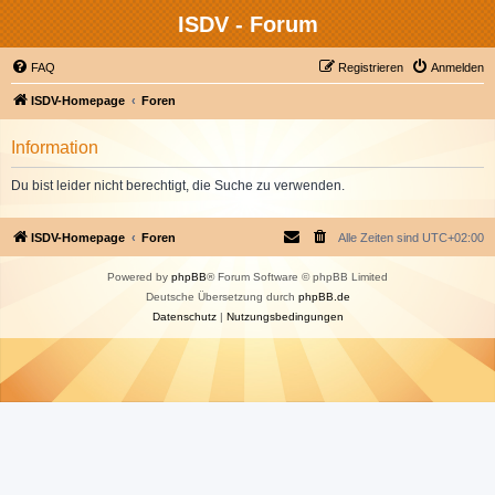
ISDV - Forum
FAQ
Registrieren
Anmelden
ISDV-Homepage
Foren
Information
Du bist leider nicht berechtigt, die Suche zu verwenden.
ISDV-Homepage
Foren
Alle Zeiten sind
UTC+02:00
Powered by
phpBB
® Forum Software © phpBB Limited
Deutsche Übersetzung durch
phpBB.de
Datenschutz
|
Nutzungsbedingungen