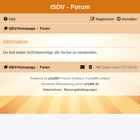
ISDV - Forum
FAQ
Registrieren
Anmelden
ISDV-Homepage
Foren
Information
Du bist leider nicht berechtigt, die Suche zu verwenden.
ISDV-Homepage
Foren
Alle Zeiten sind
UTC+02:00
Powered by
phpBB
® Forum Software © phpBB Limited
Deutsche Übersetzung durch
phpBB.de
Datenschutz
|
Nutzungsbedingungen