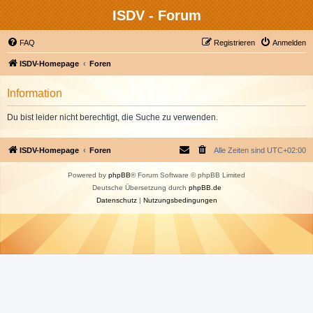
ISDV - Forum
FAQ
Registrieren
Anmelden
ISDV-Homepage
Foren
Information
Du bist leider nicht berechtigt, die Suche zu verwenden.
ISDV-Homepage
Foren
Alle Zeiten sind
UTC+02:00
Powered by
phpBB
® Forum Software © phpBB Limited
Deutsche Übersetzung durch
phpBB.de
Datenschutz
|
Nutzungsbedingungen