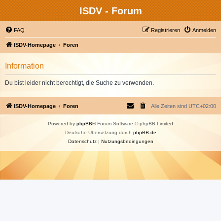
ISDV - Forum
FAQ
Registrieren
Anmelden
ISDV-Homepage
Foren
Information
Du bist leider nicht berechtigt, die Suche zu verwenden.
ISDV-Homepage
Foren
Alle Zeiten sind
UTC+02:00
Powered by
phpBB
® Forum Software © phpBB Limited
Deutsche Übersetzung durch
phpBB.de
Datenschutz
|
Nutzungsbedingungen