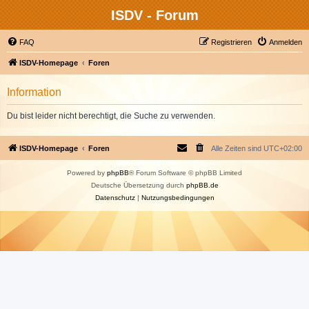
ISDV - Forum
FAQ
Registrieren
Anmelden
ISDV-Homepage
Foren
Information
Du bist leider nicht berechtigt, die Suche zu verwenden.
ISDV-Homepage
Foren
Alle Zeiten sind
UTC+02:00
Powered by
phpBB
® Forum Software © phpBB Limited
Deutsche Übersetzung durch
phpBB.de
Datenschutz
|
Nutzungsbedingungen