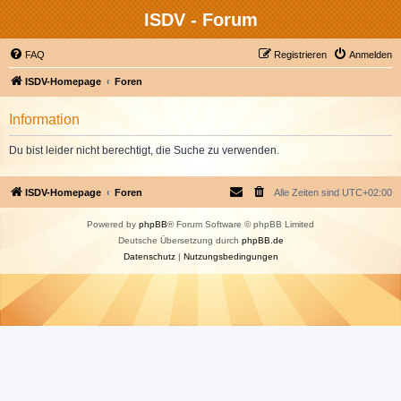
ISDV - Forum
FAQ
Registrieren
Anmelden
ISDV-Homepage
Foren
Information
Du bist leider nicht berechtigt, die Suche zu verwenden.
ISDV-Homepage
Foren
Alle Zeiten sind
UTC+02:00
Powered by
phpBB
® Forum Software © phpBB Limited
Deutsche Übersetzung durch
phpBB.de
Datenschutz
|
Nutzungsbedingungen