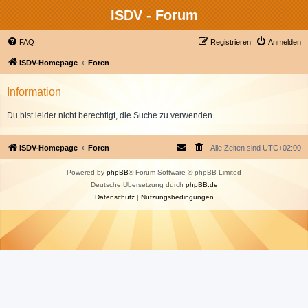
ISDV - Forum
FAQ
Registrieren
Anmelden
ISDV-Homepage
Foren
Information
Du bist leider nicht berechtigt, die Suche zu verwenden.
ISDV-Homepage
Foren
Alle Zeiten sind
UTC+02:00
Powered by
phpBB
® Forum Software © phpBB Limited
Deutsche Übersetzung durch
phpBB.de
Datenschutz
|
Nutzungsbedingungen