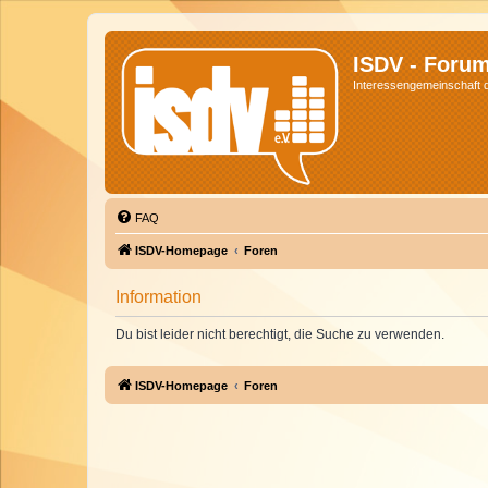
ISDV - Foru
Interessengemeinschaft de
FAQ
ISDV-Homepage
Foren
Information
Du bist leider nicht berechtigt, die Suche zu verwenden.
ISDV-Homepage
Foren