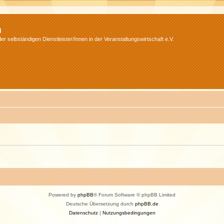
m
r selbständigen Dienstleister/Innen in der Veranstaltungswirtschaft e.V.
Powered by
phpBB
® Forum Software © phpBB Limited
Deutsche Übersetzung durch
phpBB.de
Datenschutz
|
Nutzungsbedingungen