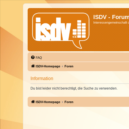
ISDV - Foru
Interessengemeinschaft de
FAQ
ISDV-Homepage
Foren
Information
Du bist leider nicht berechtigt, die Suche zu verwenden.
ISDV-Homepage
Foren