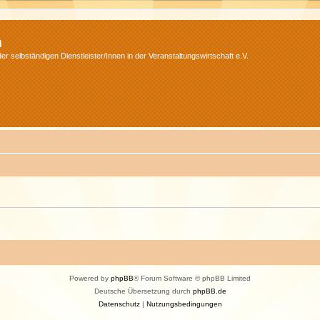
m
r selbständigen Dienstleister/Innen in der Veranstaltungswirtschaft e.V.
Powered by
phpBB
® Forum Software © phpBB Limited
Deutsche Übersetzung durch
phpBB.de
Datenschutz
|
Nutzungsbedingungen