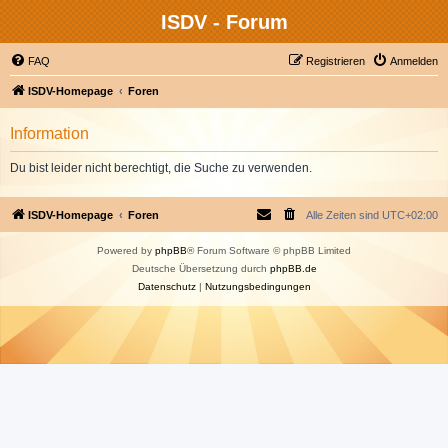
ISDV - Forum
FAQ
Registrieren
Anmelden
ISDV-Homepage
Foren
Information
Du bist leider nicht berechtigt, die Suche zu verwenden.
ISDV-Homepage
Foren
Alle Zeiten sind
UTC+02:00
Powered by
phpBB
® Forum Software © phpBB Limited
Deutsche Übersetzung durch
phpBB.de
Datenschutz
|
Nutzungsbedingungen