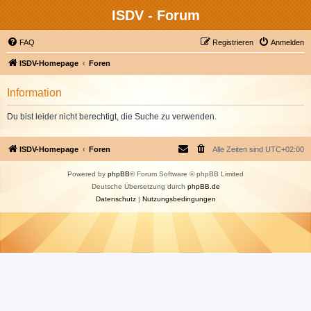
ISDV - Forum
FAQ
Registrieren
Anmelden
ISDV-Homepage
Foren
Information
Du bist leider nicht berechtigt, die Suche zu verwenden.
ISDV-Homepage
Foren
Alle Zeiten sind
UTC+02:00
Powered by
phpBB
® Forum Software © phpBB Limited
Deutsche Übersetzung durch
phpBB.de
Datenschutz
|
Nutzungsbedingungen