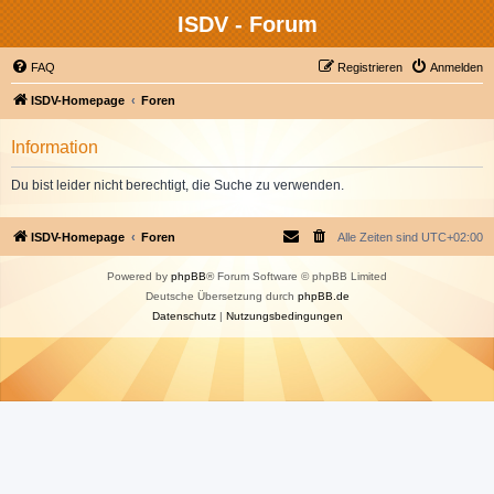
ISDV - Forum
FAQ
Registrieren
Anmelden
ISDV-Homepage
Foren
Information
Du bist leider nicht berechtigt, die Suche zu verwenden.
ISDV-Homepage
Foren
Alle Zeiten sind
UTC+02:00
Powered by
phpBB
® Forum Software © phpBB Limited
Deutsche Übersetzung durch
phpBB.de
Datenschutz
|
Nutzungsbedingungen