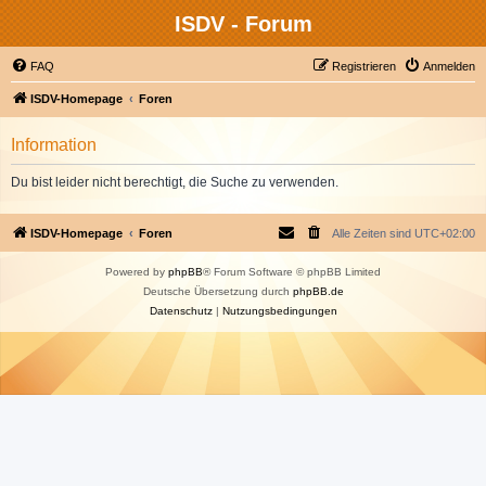
ISDV - Forum
FAQ
Registrieren
Anmelden
ISDV-Homepage
Foren
Information
Du bist leider nicht berechtigt, die Suche zu verwenden.
ISDV-Homepage
Foren
Alle Zeiten sind
UTC+02:00
Powered by
phpBB
® Forum Software © phpBB Limited
Deutsche Übersetzung durch
phpBB.de
Datenschutz
|
Nutzungsbedingungen