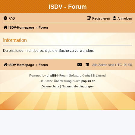
ISDV - Forum
FAQ
Registrieren
Anmelden
ISDV-Homepage
Foren
Information
Du bist leider nicht berechtigt, die Suche zu verwenden.
ISDV-Homepage
Foren
Alle Zeiten sind
UTC+02:00
Powered by
phpBB
® Forum Software © phpBB Limited
Deutsche Übersetzung durch
phpBB.de
Datenschutz
|
Nutzungsbedingungen