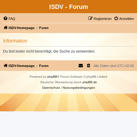
ISDV - Forum
FAQ
Registrieren
Anmelden
ISDV-Homepage
Foren
Information
Du bist leider nicht berechtigt, die Suche zu verwenden.
ISDV-Homepage
Foren
Alle Zeiten sind
UTC+02:00
Powered by
phpBB
® Forum Software © phpBB Limited
Deutsche Übersetzung durch
phpBB.de
Datenschutz
|
Nutzungsbedingungen