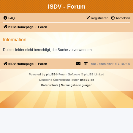
ISDV - Forum
FAQ
Registrieren
Anmelden
ISDV-Homepage
Foren
Information
Du bist leider nicht berechtigt, die Suche zu verwenden.
ISDV-Homepage
Foren
Alle Zeiten sind
UTC+02:00
Powered by
phpBB
® Forum Software © phpBB Limited
Deutsche Übersetzung durch
phpBB.de
Datenschutz
|
Nutzungsbedingungen