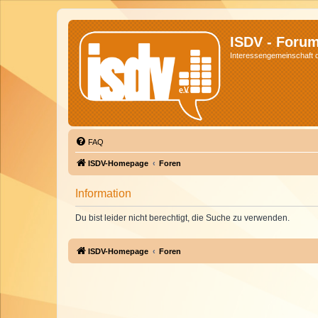
ISDV - Foru
Interessengemeinschaft de
FAQ
ISDV-Homepage
Foren
Information
Du bist leider nicht berechtigt, die Suche zu verwenden.
ISDV-Homepage
Foren