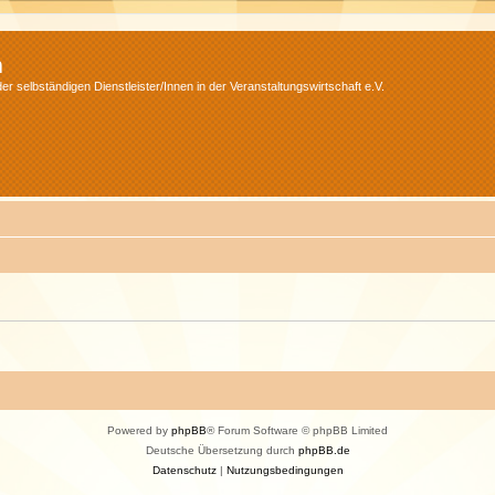
m
r selbständigen Dienstleister/Innen in der Veranstaltungswirtschaft e.V.
Powered by
phpBB
® Forum Software © phpBB Limited
Deutsche Übersetzung durch
phpBB.de
Datenschutz
|
Nutzungsbedingungen