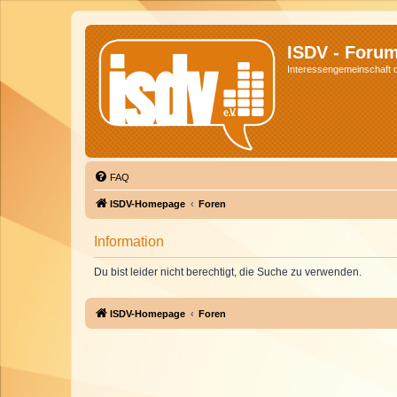
ISDV - Foru
Interessengemeinschaft de
FAQ
ISDV-Homepage
Foren
Information
Du bist leider nicht berechtigt, die Suche zu verwenden.
ISDV-Homepage
Foren