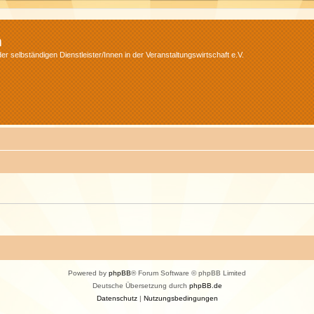
m
r selbständigen Dienstleister/Innen in der Veranstaltungswirtschaft e.V.
Powered by
phpBB
® Forum Software © phpBB Limited
Deutsche Übersetzung durch
phpBB.de
Datenschutz
|
Nutzungsbedingungen