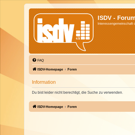
ISDV - Foru
Interessengemeinschaft de
FAQ
ISDV-Homepage
Foren
Information
Du bist leider nicht berechtigt, die Suche zu verwenden.
ISDV-Homepage
Foren