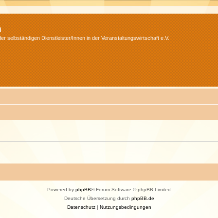
m
r selbständigen Dienstleister/Innen in der Veranstaltungswirtschaft e.V.
Powered by
phpBB
® Forum Software © phpBB Limited
Deutsche Übersetzung durch
phpBB.de
Datenschutz
|
Nutzungsbedingungen