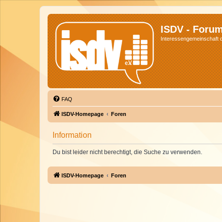
ISDV - Foru
Interessengemeinschaft de
FAQ
ISDV-Homepage
Foren
Information
Du bist leider nicht berechtigt, die Suche zu verwenden.
ISDV-Homepage
Foren