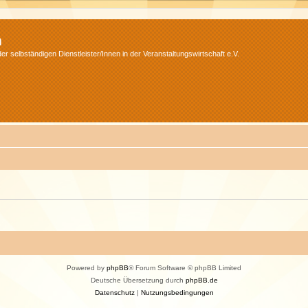
m
r selbständigen Dienstleister/Innen in der Veranstaltungswirtschaft e.V.
Powered by
phpBB
® Forum Software © phpBB Limited
Deutsche Übersetzung durch
phpBB.de
Datenschutz
|
Nutzungsbedingungen