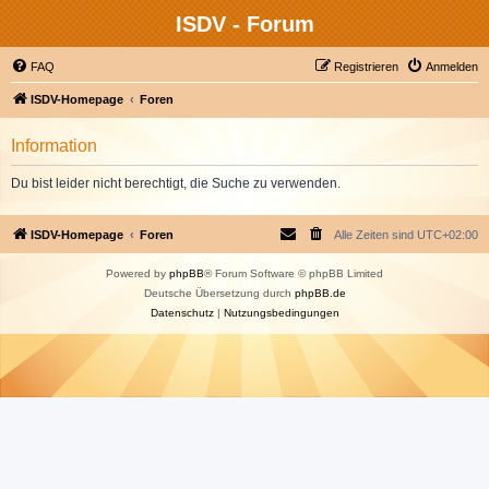
ISDV - Forum
FAQ
Registrieren
Anmelden
ISDV-Homepage
Foren
Information
Du bist leider nicht berechtigt, die Suche zu verwenden.
ISDV-Homepage
Foren
Alle Zeiten sind
UTC+02:00
Powered by
phpBB
® Forum Software © phpBB Limited
Deutsche Übersetzung durch
phpBB.de
Datenschutz
|
Nutzungsbedingungen