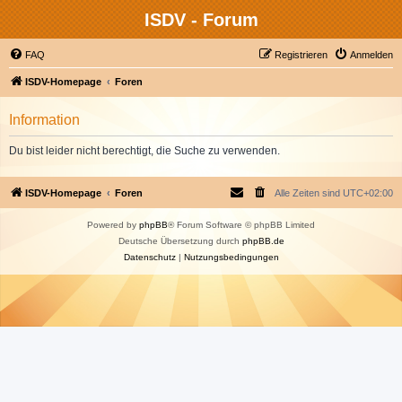
ISDV - Forum
FAQ
Registrieren
Anmelden
ISDV-Homepage
Foren
Information
Du bist leider nicht berechtigt, die Suche zu verwenden.
ISDV-Homepage
Foren
Alle Zeiten sind
UTC+02:00
Powered by
phpBB
® Forum Software © phpBB Limited
Deutsche Übersetzung durch
phpBB.de
Datenschutz
|
Nutzungsbedingungen