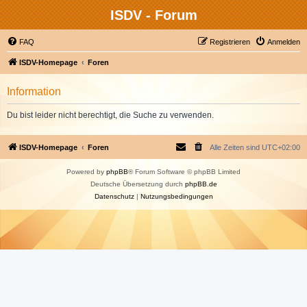
ISDV - Forum
FAQ
Registrieren
Anmelden
ISDV-Homepage
Foren
Information
Du bist leider nicht berechtigt, die Suche zu verwenden.
ISDV-Homepage
Foren
Alle Zeiten sind
UTC+02:00
Powered by
phpBB
® Forum Software © phpBB Limited
Deutsche Übersetzung durch
phpBB.de
Datenschutz
|
Nutzungsbedingungen