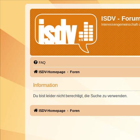
ISDV - Foru
Interessengemeinschaft de
FAQ
ISDV-Homepage
Foren
Information
Du bist leider nicht berechtigt, die Suche zu verwenden.
ISDV-Homepage
Foren