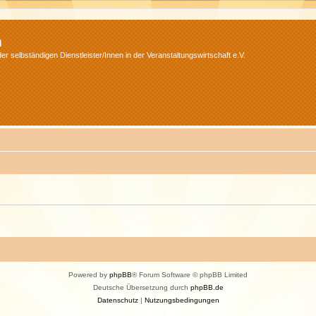
m
r selbständigen Dienstleister/Innen in der Veranstaltungswirtschaft e.V.
Powered by
phpBB
® Forum Software © phpBB Limited
Deutsche Übersetzung durch
phpBB.de
Datenschutz
|
Nutzungsbedingungen