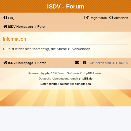
ISDV - Forum
FAQ
Registrieren
Anmelden
ISDV-Homepage
Foren
Information
Du bist leider nicht berechtigt, die Suche zu verwenden.
ISDV-Homepage
Foren
Alle Zeiten sind
UTC+02:00
Powered by
phpBB
® Forum Software © phpBB Limited
Deutsche Übersetzung durch
phpBB.de
Datenschutz
|
Nutzungsbedingungen