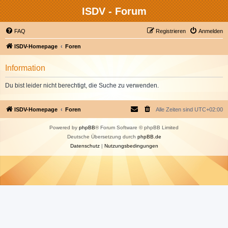
ISDV - Forum
FAQ
Registrieren
Anmelden
ISDV-Homepage
Foren
Information
Du bist leider nicht berechtigt, die Suche zu verwenden.
ISDV-Homepage
Foren
Alle Zeiten sind
UTC+02:00
Powered by
phpBB
® Forum Software © phpBB Limited
Deutsche Übersetzung durch
phpBB.de
Datenschutz
|
Nutzungsbedingungen