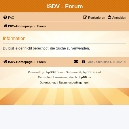
ISDV - Forum
FAQ
Registrieren
Anmelden
ISDV-Homepage
Foren
Information
Du bist leider nicht berechtigt, die Suche zu verwenden.
ISDV-Homepage
Foren
Alle Zeiten sind
UTC+02:00
Powered by
phpBB
® Forum Software © phpBB Limited
Deutsche Übersetzung durch
phpBB.de
Datenschutz
|
Nutzungsbedingungen