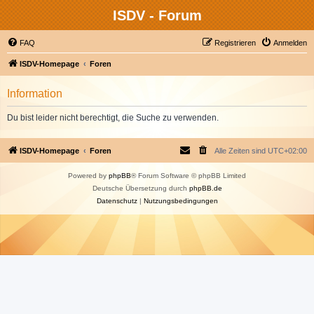
ISDV - Forum
FAQ
Registrieren
Anmelden
ISDV-Homepage
Foren
Information
Du bist leider nicht berechtigt, die Suche zu verwenden.
ISDV-Homepage
Foren
Alle Zeiten sind
UTC+02:00
Powered by
phpBB
® Forum Software © phpBB Limited
Deutsche Übersetzung durch
phpBB.de
Datenschutz
|
Nutzungsbedingungen