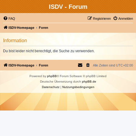
ISDV - Forum
FAQ
Registrieren
Anmelden
ISDV-Homepage
Foren
Information
Du bist leider nicht berechtigt, die Suche zu verwenden.
ISDV-Homepage
Foren
Alle Zeiten sind
UTC+02:00
Powered by
phpBB
® Forum Software © phpBB Limited
Deutsche Übersetzung durch
phpBB.de
Datenschutz
|
Nutzungsbedingungen