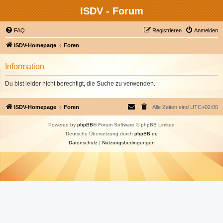
ISDV - Forum
FAQ
Registrieren
Anmelden
ISDV-Homepage
Foren
Information
Du bist leider nicht berechtigt, die Suche zu verwenden.
ISDV-Homepage
Foren
Alle Zeiten sind
UTC+02:00
Powered by
phpBB
® Forum Software © phpBB Limited
Deutsche Übersetzung durch
phpBB.de
Datenschutz
|
Nutzungsbedingungen