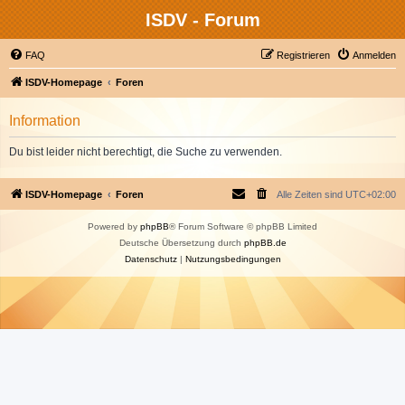
ISDV - Forum
FAQ
Registrieren
Anmelden
ISDV-Homepage
Foren
Information
Du bist leider nicht berechtigt, die Suche zu verwenden.
ISDV-Homepage
Foren
Alle Zeiten sind
UTC+02:00
Powered by
phpBB
® Forum Software © phpBB Limited
Deutsche Übersetzung durch
phpBB.de
Datenschutz
|
Nutzungsbedingungen