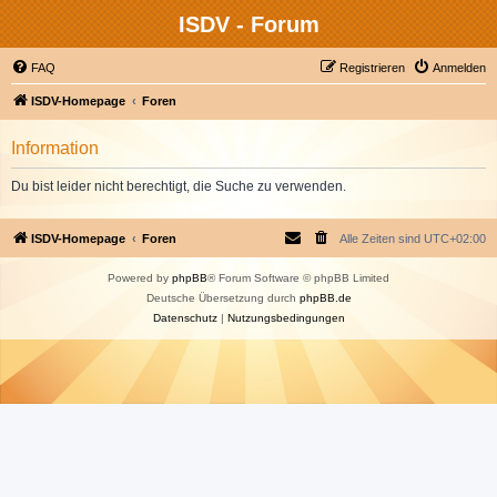
ISDV - Forum
FAQ
Registrieren
Anmelden
ISDV-Homepage
Foren
Information
Du bist leider nicht berechtigt, die Suche zu verwenden.
ISDV-Homepage
Foren
Alle Zeiten sind
UTC+02:00
Powered by
phpBB
® Forum Software © phpBB Limited
Deutsche Übersetzung durch
phpBB.de
Datenschutz
|
Nutzungsbedingungen