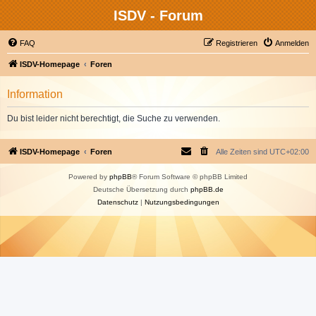
ISDV - Forum
FAQ
Registrieren
Anmelden
ISDV-Homepage
Foren
Information
Du bist leider nicht berechtigt, die Suche zu verwenden.
ISDV-Homepage
Foren
Alle Zeiten sind
UTC+02:00
Powered by
phpBB
® Forum Software © phpBB Limited
Deutsche Übersetzung durch
phpBB.de
Datenschutz
|
Nutzungsbedingungen