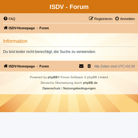
ISDV - Forum
FAQ
Registrieren
Anmelden
ISDV-Homepage
Foren
Information
Du bist leider nicht berechtigt, die Suche zu verwenden.
ISDV-Homepage
Foren
Alle Zeiten sind
UTC+02:00
Powered by
phpBB
® Forum Software © phpBB Limited
Deutsche Übersetzung durch
phpBB.de
Datenschutz
|
Nutzungsbedingungen