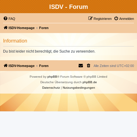
ISDV - Forum
FAQ
Registrieren
Anmelden
ISDV-Homepage
Foren
Information
Du bist leider nicht berechtigt, die Suche zu verwenden.
ISDV-Homepage
Foren
Alle Zeiten sind
UTC+02:00
Powered by
phpBB
® Forum Software © phpBB Limited
Deutsche Übersetzung durch
phpBB.de
Datenschutz
|
Nutzungsbedingungen