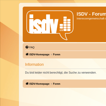
ISDV - Foru
Interessengemeinschaft de
FAQ
ISDV-Homepage
Foren
Information
Du bist leider nicht berechtigt, die Suche zu verwenden.
ISDV-Homepage
Foren