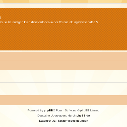
m
r selbständigen Dienstleister/Innen in der Veranstaltungswirtschaft e.V.
Powered by
phpBB
® Forum Software © phpBB Limited
Deutsche Übersetzung durch
phpBB.de
Datenschutz
|
Nutzungsbedingungen