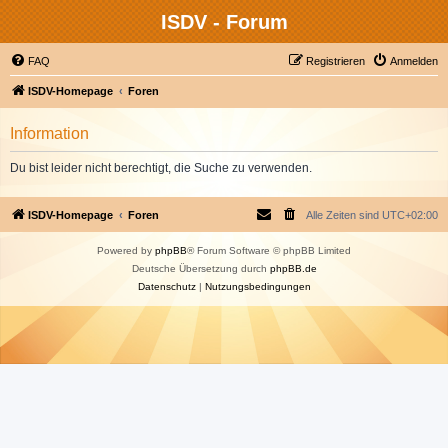
ISDV - Forum
FAQ
Registrieren
Anmelden
ISDV-Homepage
Foren
Information
Du bist leider nicht berechtigt, die Suche zu verwenden.
ISDV-Homepage
Foren
Alle Zeiten sind
UTC+02:00
Powered by
phpBB
® Forum Software © phpBB Limited
Deutsche Übersetzung durch
phpBB.de
Datenschutz
|
Nutzungsbedingungen