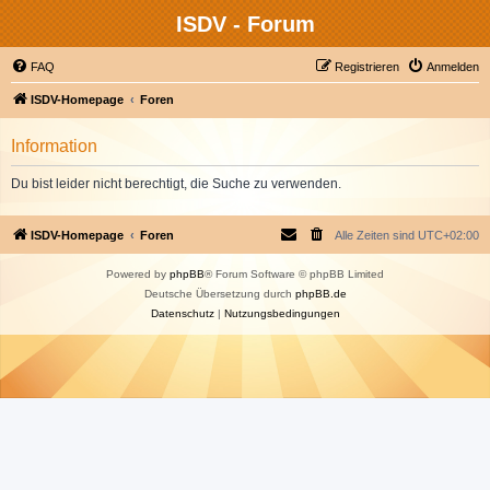
ISDV - Forum
FAQ
Registrieren
Anmelden
ISDV-Homepage
Foren
Information
Du bist leider nicht berechtigt, die Suche zu verwenden.
ISDV-Homepage
Foren
Alle Zeiten sind
UTC+02:00
Powered by
phpBB
® Forum Software © phpBB Limited
Deutsche Übersetzung durch
phpBB.de
Datenschutz
|
Nutzungsbedingungen