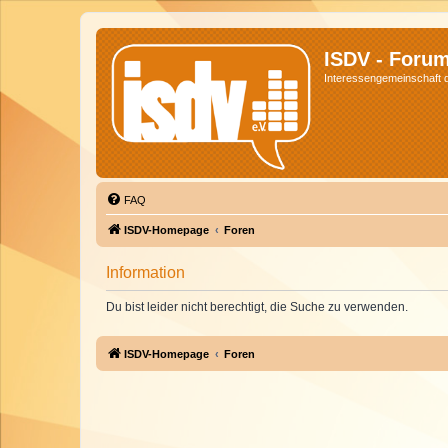
ISDV - Foru
Interessengemeinschaft de
FAQ
ISDV-Homepage
Foren
Information
Du bist leider nicht berechtigt, die Suche zu verwenden.
ISDV-Homepage
Foren