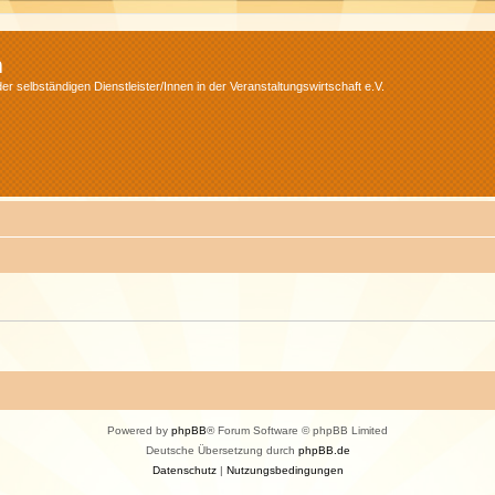
m
r selbständigen Dienstleister/Innen in der Veranstaltungswirtschaft e.V.
Powered by
phpBB
® Forum Software © phpBB Limited
Deutsche Übersetzung durch
phpBB.de
Datenschutz
|
Nutzungsbedingungen