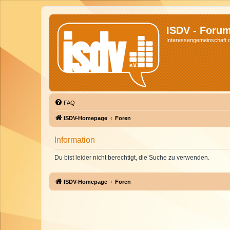
ISDV - Foru
Interessengemeinschaft de
FAQ
ISDV-Homepage
Foren
Information
Du bist leider nicht berechtigt, die Suche zu verwenden.
ISDV-Homepage
Foren