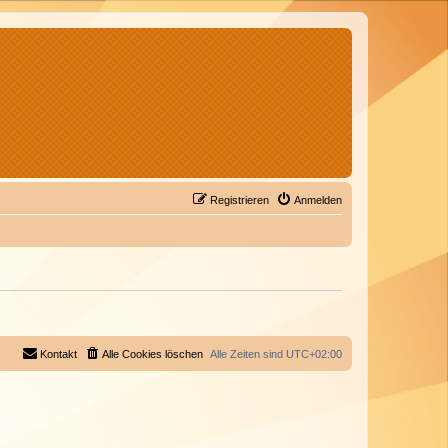
Registrieren
Anmelden
Kontakt
Alle Cookies löschen
Alle Zeiten sind
UTC+02:00