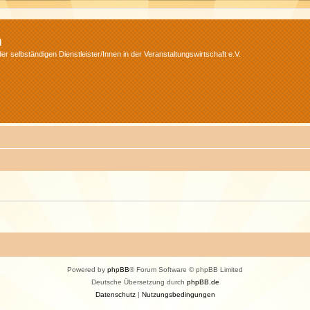
m
r selbständigen Dienstleister/Innen in der Veranstaltungswirtschaft e.V.
Powered by
phpBB
® Forum Software © phpBB Limited
Deutsche Übersetzung durch
phpBB.de
Datenschutz
|
Nutzungsbedingungen