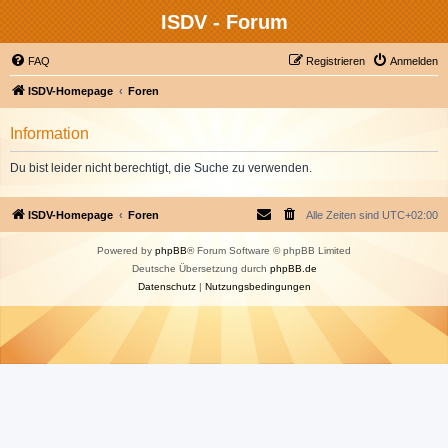
ISDV - Forum
FAQ
Registrieren
Anmelden
ISDV-Homepage
Foren
Information
Du bist leider nicht berechtigt, die Suche zu verwenden.
ISDV-Homepage
Foren
Alle Zeiten sind
UTC+02:00
Powered by
phpBB
® Forum Software © phpBB Limited
Deutsche Übersetzung durch
phpBB.de
Datenschutz
|
Nutzungsbedingungen