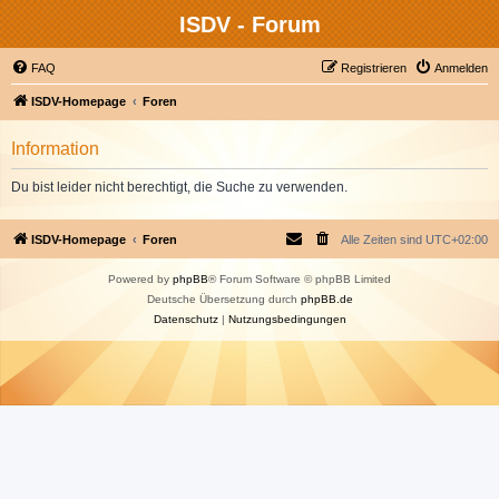
ISDV - Forum
FAQ
Registrieren
Anmelden
ISDV-Homepage
Foren
Information
Du bist leider nicht berechtigt, die Suche zu verwenden.
ISDV-Homepage
Foren
Alle Zeiten sind
UTC+02:00
Powered by
phpBB
® Forum Software © phpBB Limited
Deutsche Übersetzung durch
phpBB.de
Datenschutz
|
Nutzungsbedingungen