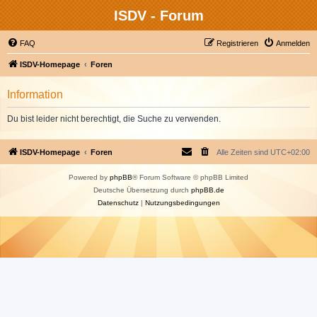
ISDV - Forum
FAQ
Registrieren
Anmelden
ISDV-Homepage
Foren
Information
Du bist leider nicht berechtigt, die Suche zu verwenden.
ISDV-Homepage
Foren
Alle Zeiten sind
UTC+02:00
Powered by
phpBB
® Forum Software © phpBB Limited
Deutsche Übersetzung durch
phpBB.de
Datenschutz
|
Nutzungsbedingungen