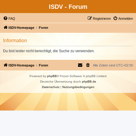
ISDV - Forum
FAQ
Registrieren
Anmelden
ISDV-Homepage
Foren
Information
Du bist leider nicht berechtigt, die Suche zu verwenden.
ISDV-Homepage
Foren
Alle Zeiten sind
UTC+02:00
Powered by
phpBB
® Forum Software © phpBB Limited
Deutsche Übersetzung durch
phpBB.de
Datenschutz
|
Nutzungsbedingungen