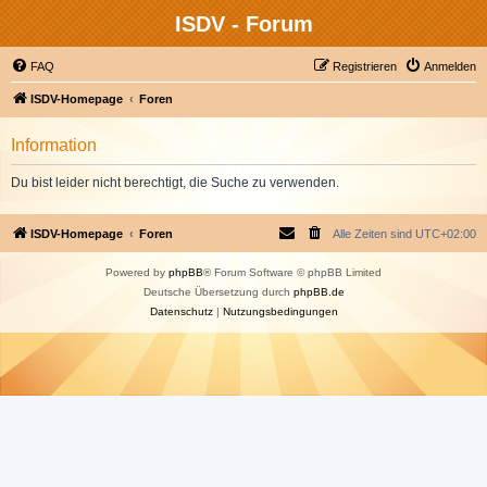
ISDV - Forum
FAQ
Registrieren
Anmelden
ISDV-Homepage
Foren
Information
Du bist leider nicht berechtigt, die Suche zu verwenden.
ISDV-Homepage
Foren
Alle Zeiten sind
UTC+02:00
Powered by
phpBB
® Forum Software © phpBB Limited
Deutsche Übersetzung durch
phpBB.de
Datenschutz
|
Nutzungsbedingungen