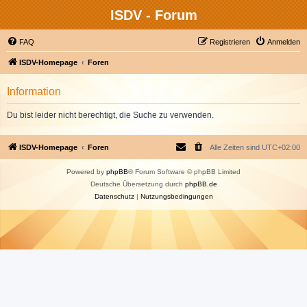
ISDV - Forum
FAQ
Registrieren
Anmelden
ISDV-Homepage
Foren
Information
Du bist leider nicht berechtigt, die Suche zu verwenden.
ISDV-Homepage
Foren
Alle Zeiten sind
UTC+02:00
Powered by
phpBB
® Forum Software © phpBB Limited
Deutsche Übersetzung durch
phpBB.de
Datenschutz
|
Nutzungsbedingungen