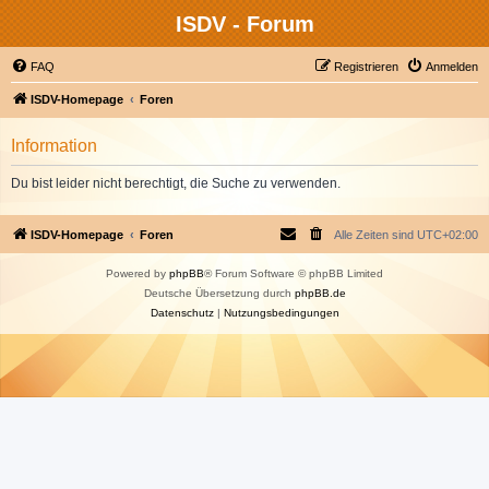
ISDV - Forum
FAQ
Registrieren
Anmelden
ISDV-Homepage
Foren
Information
Du bist leider nicht berechtigt, die Suche zu verwenden.
ISDV-Homepage
Foren
Alle Zeiten sind
UTC+02:00
Powered by
phpBB
® Forum Software © phpBB Limited
Deutsche Übersetzung durch
phpBB.de
Datenschutz
|
Nutzungsbedingungen