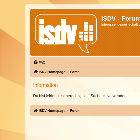
ISDV - Foru
Interessengemeinschaft de
FAQ
ISDV-Homepage
Foren
Information
Du bist leider nicht berechtigt, die Suche zu verwenden.
ISDV-Homepage
Foren