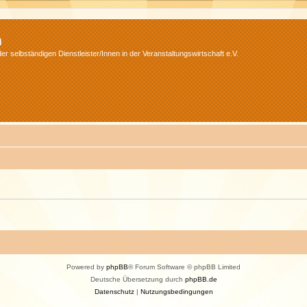
m
r selbständigen Dienstleister/Innen in der Veranstaltungswirtschaft e.V.
Powered by
phpBB
® Forum Software © phpBB Limited
Deutsche Übersetzung durch
phpBB.de
Datenschutz
|
Nutzungsbedingungen