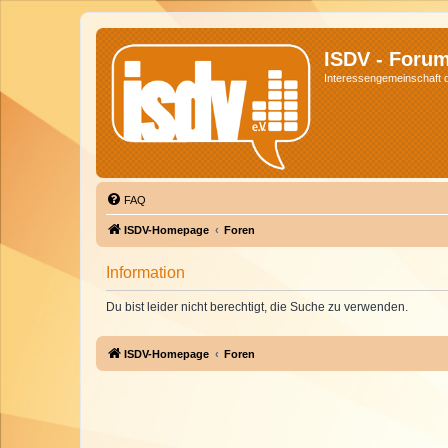
ISDV - Foru
Interessengemeinschaft de
FAQ
ISDV-Homepage
Foren
Information
Du bist leider nicht berechtigt, die Suche zu verwenden.
ISDV-Homepage
Foren