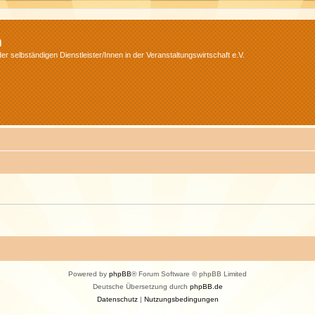
m
r selbständigen Dienstleister/Innen in der Veranstaltungswirtschaft e.V.
Powered by
phpBB
® Forum Software © phpBB Limited
Deutsche Übersetzung durch
phpBB.de
Datenschutz
|
Nutzungsbedingungen