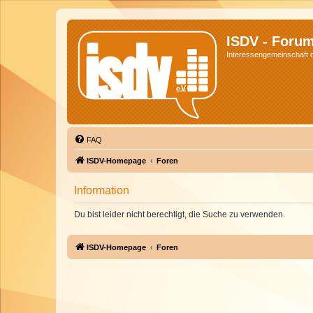
ISDV - Foru
Interessengemeinschaft de
FAQ
ISDV-Homepage
Foren
Information
Du bist leider nicht berechtigt, die Suche zu verwenden.
ISDV-Homepage
Foren