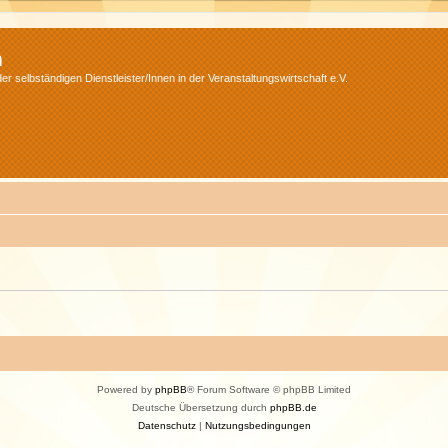
m
r selbständigen Dienstleister/Innen in der Veranstaltungswirtschaft e.V.
Powered by
phpBB
® Forum Software © phpBB Limited
Deutsche Übersetzung durch
phpBB.de
Datenschutz
|
Nutzungsbedingungen